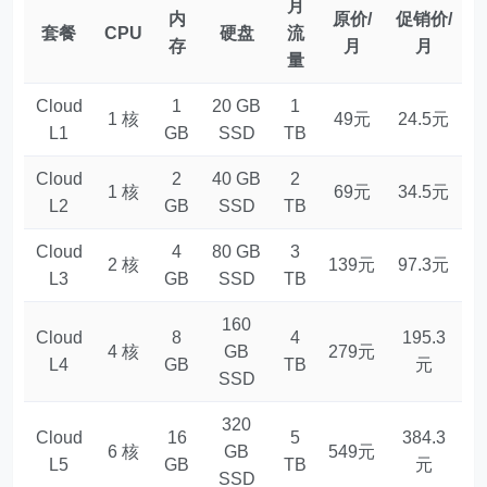
月
内
原价/
促销价/
套餐
CPU
硬盘
流
存
月
月
量
Cloud
1
20 GB
1
1 核
49元
24.5元
L1
GB
SSD
TB
Cloud
2
40 GB
2
1 核
69元
34.5元
L2
GB
SSD
TB
Cloud
4
80 GB
3
2 核
139元
97.3元
L3
GB
SSD
TB
160
Cloud
8
4
195.3
4 核
GB
279元
L4
GB
TB
元
SSD
320
Cloud
16
5
384.3
6 核
GB
549元
L5
GB
TB
元
SSD