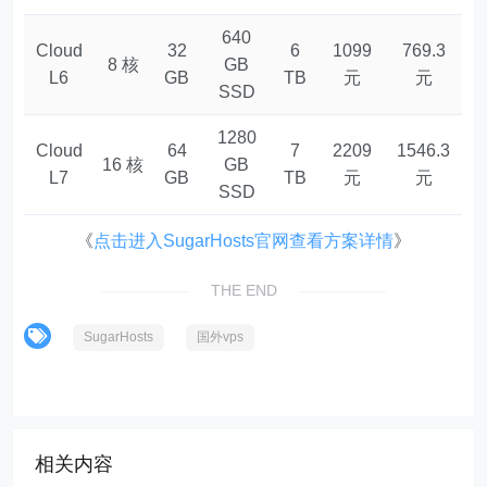
640
Cloud
32
6
1099
769.3
8 核
GB
L6
GB
TB
元
元
SSD
1280
Cloud
64
7
2209
1546.3
16 核
GB
L7
GB
TB
元
元
SSD
《
点击进入SugarHosts官网查看方案详情
》
THE END
SugarHosts
国外vps
相关内容