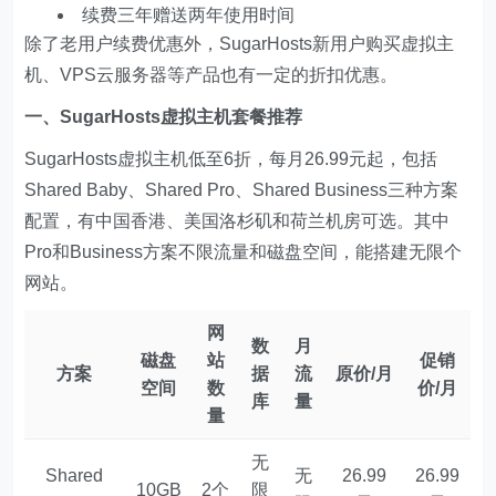
续费三年赠送两年使用时间
除了老用户续费优惠外，SugarHosts新用户购买虚拟主
机、VPS云服务器等产品也有一定的折扣优惠。
一、SugarHosts虚拟主机套餐推荐
SugarHosts虚拟主机低至6折，每月26.99元起，包括
Shared Baby、Shared Pro、Shared Business三种方案
配置，有中国香港、美国洛杉矶和荷兰机房可选。其中
Pro和Business方案不限流量和磁盘空间，能搭建无限个
网站。
网
数
月
磁盘
站
促销
方案
据
流
原价/月
空间
数
价/月
库
量
量
无
Shared
无
26.99
26.99
10GB
2个
限