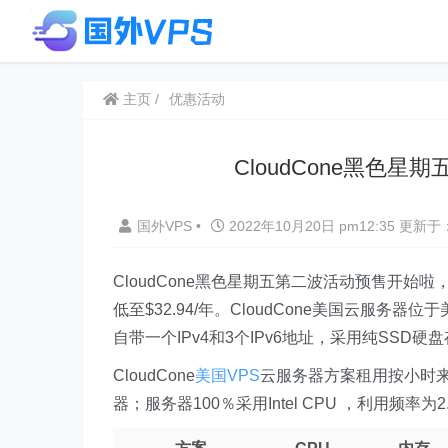
主页
优惠活动
CloudCone黑色
国外VPS
•
2022年10月20日 pm12:35
更新于：
CloudCone黑色星期五第二波活动预售开始
低至$32.94/年。CloudCone美国云服务器
自带一个IPv4和3个IPv6地址，采用纯SS
CloudCone
美国VPS
云服务器方案租用按小时
器；服务器100％采用Intel CPU ，利用频率为