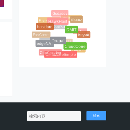
Godaddy
DigitalOcean
FriendHosting
discuz
HawkHost
DediPath
hostdare
bluehost
DMIT
FastComet
buyvm
Database Mart
BBS
Drupal
edgeNAT
CloudCone
Aquanx
ColoCrossing
Arvixe
CMSMadeSimple
搜索