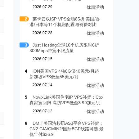
2026-07-29
优惠活动
2
莱卡云双ISP VPS全场85折 美国/香
港/日本等11个机房配置与资费对比
2026-07-28
优惠活动
3
Just Hosting全球16个机房限时6折
300Mbps带宽不限流量
2026-07-15
优惠活动
4
iON美国VPS 4核8G仅40美元/月起
新加坡VPS低至55美元/月
2026-07-14
优惠活动
5
NovixLink美国住宅IP VPS补货：Cox
真家宽回归 高防VPS低至3.99加元/月
2026-07-13
优惠活动
6
DMIT美国洛杉矶AS3平台VPS补货：
CN2 GIA/CMIN2/国际BGP线路可选 最
低年付$36.9