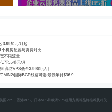
 3.99加元/月起
等11个机房配置与资费对比
ps带宽不限流量
S低至55美元/月
回归 高防VPS低至3.99加元/月
/CMIN2/国际BGP线路可选 最低年付$36.9
国VPS、香港VPS、日本VPS和欧洲VPS租用方案等品牌推荐及相关