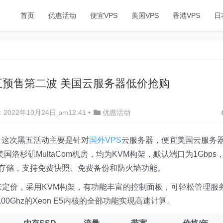
首页
优惠活动
便宜VPS
美国VPS
香港VPS
日
星期五预售第二波 美国云服务器低价抢购
2022年10月24日 pm12:41
•
优惠活动
啦，这次黑五活动主要是针对
国外VPS
云服务器，便宜美国云服务
位于美国洛杉矶MultaCom机房，均为KVM构架，默认端口为1Gbps
D硬盘存储，支持免费快照、免费备份和防火墙功能。
来定价，采用KVM构架，有功能丰富的控制面板，可轻松管理服
2.00Ghz的Xeon E5内核的全部功能实现高速计算。