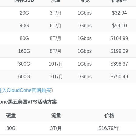
内存SSD
流量
带宽
价格/年
20G
3T/月
1Gbps
$32.94
40G
6T/月
1Gbps
$59.10
80G
8T/月
1Gbps
$104.99
160G
8T/月
1Gbps
$199.09
300G
10T/月
1Gbps
$398.37
600G
10T/月
1Gbps
$750.49
入CloudCone官网购买
》
dCone黑五美国VPS活动方案
硬盘
流量
价格
30G
3T/月
$16.79/年