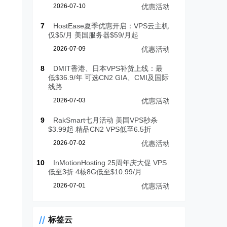
2026-07-10
优惠活动
7
HostEase夏季优惠开启：VPS云主机
仅$5/月 美国服务器$59/月起
2026-07-09
优惠活动
8
DMIT香港、日本VPS补货上线：最
低$36.9/年 可选CN2 GIA、CMI及国际
线路
2026-07-03
优惠活动
9
RakSmart七月活动 美国VPS秒杀
$3.99起 精品CN2 VPS低至6.5折
2026-07-02
优惠活动
10
InMotionHosting 25周年庆大促 VPS
低至3折 4核8G低至$10.99/月
2026-07-01
优惠活动
标签云