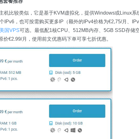
DS优惠套餐推荐
VPS主机比较类似，它是基于KVM虚拟化，提供Windows或Linux系
Pv6，也可按需购买更多IP（额外的IPv4价格为€2,75/月、IPv
美国VPS
可选。最低配1核CPU、512MB内存、5GB SSD存储
D VDS套餐原价€2.99/月，使用前文优惠码下单可享七折优惠。