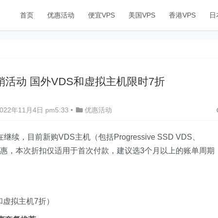
首页
优惠活动
便宜VPS
美国VPS
香港VPS
日
11月促销活动 国外VDS和虚拟主机限时7折
22年11月4日 pm5:33
•
优惠活动
正在继续，目前新购VDS主机（包括Progressive SSD VDS、
享7折优惠，本次折扣仅适用于首次付款，建议选3个月以上的账单周期
和虚拟主机7折）