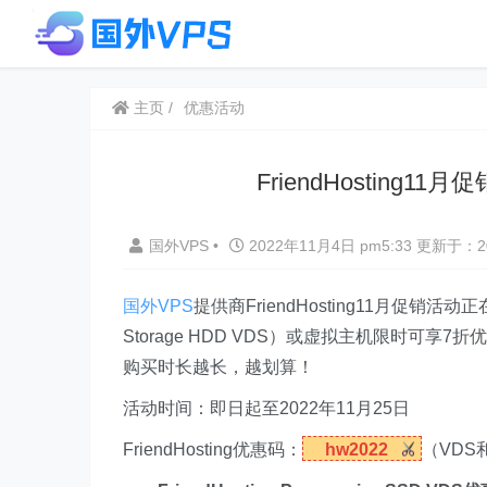
主页
优惠活动
FriendHosting
国外VPS
•
2022年11月4日 pm5:33
更新于：20
国外VPS
提供商FriendHosting11月促销活动
Storage HDD VDS）或虚拟主机限时可
购买时长越长，越划算！
活动时间：即日起至2022年11月25日
FriendHosting优惠码：
hw2022
（VDS