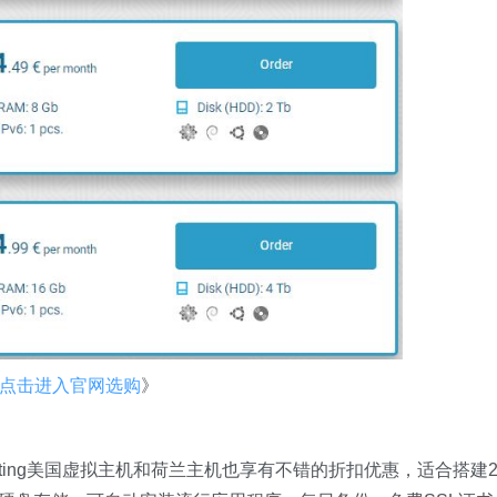
点击进入官网选购
》
osting美国虚拟主机和荷兰主机也享有不错的折扣优惠，适合搭建