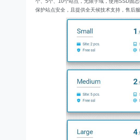
个、5个、10个站点，无限子域，使用SSD固
保护站点安全，且提供全天候技术支持，售后