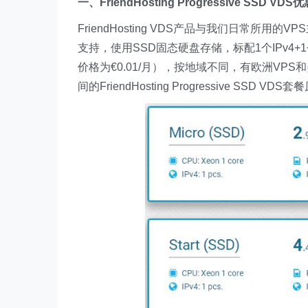
一、FriendHosting Progressive SSD V
FriendHosting VDS产品与我们日常所用的
支持，使用SSD固态硬盘存储，标配1个IPv4+1个I
价格为€0.01/月），按地域不同，有欧洲VPS和
间的FriendHosting Progressive SS