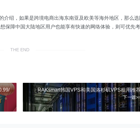
置产品的介绍，如果是跨境电商出海东南亚及欧美等海外地区，那么选
是想保障中国大陆地区用户也能享有快速的网络体验，则可优先
THE END
99/
RAKsmart韩国VPS和美国洛杉矶VPS租用推
下一篇>