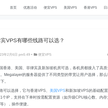
首页
优惠活动
便宜VPS
美国VPS
香港VPS
日
r菲律宾VPS有哪些线路可以选？
3年2月6日 pm5:49
•
便宜VPS
国香港、美国、菲律宾及新加坡机房可选，各机房都接入了高质
Megalayer的服务器提供了不同类型的带宽让用户选择，那么
看下。
宽线路可以选择，它与香港VPS、
美国VPS
和新加坡VPS的基础配置
赠送1个IP，支持在下单时按需配置资源（如升级CPU核心数、内存
量等），操作便捷。