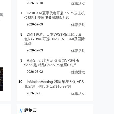
2026-07-10
优惠活动
7
HostEase夏季优惠开启：VPS云主机
国
仅$5/月 美国服务器$59/月起
考
2026-07-09
优惠活动
8
DMIT香港、日本VPS补货上线：最
低$36.9/年 可选CN2 GIA、CMI及国际
线路
2026-07-03
优惠活动
9
RakSmart七月活动 美国VPS秒杀
$3.99起 精品CN2 VPS低至6.5折
2026-07-02
优惠活动
荐
>
10
InMotionHosting 25周年庆大促 VPS
低至3折 4核8G低至$10.99/月
2026-07-01
优惠活动
标签云