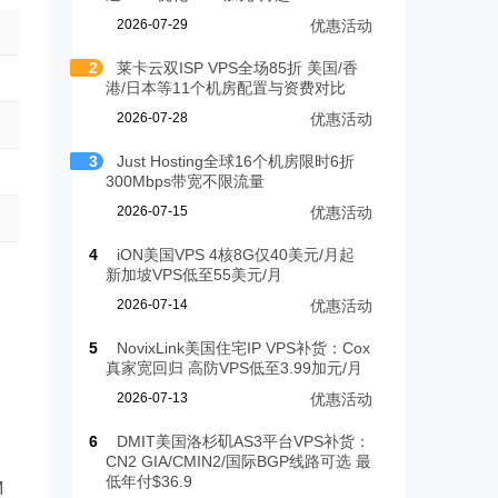
2026-07-29
优惠活动
2
莱卡云双ISP VPS全场85折 美国/香
港/日本等11个机房配置与资费对比
2026-07-28
优惠活动
3
Just Hosting全球16个机房限时6折
300Mbps带宽不限流量
2026-07-15
优惠活动
4
iON美国VPS 4核8G仅40美元/月起
新加坡VPS低至55美元/月
2026-07-14
优惠活动
5
NovixLink美国住宅IP VPS补货：Cox
真家宽回归 高防VPS低至3.99加元/月
2026-07-13
优惠活动
6
DMIT美国洛杉矶AS3平台VPS补货：
CN2 GIA/CMIN2/国际BGP线路可选 最
低年付$36.9
M