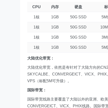
CPU
内存
硬盘
标
1核
1GB
50G SSD
5
1核
1GB
50G SSD
10
1核
1GB
50G SSD
3
1核
1GB
50G SSD
5
大陆优化带宽：
大陆优化带宽，依然是有针对了大陆方向的CN2
SKYCALBE、CONVERGEICT、VICX
VPS（标配5M可升级）。
国际带宽：
国际带宽线路主要覆盖了大陆以外的亚洲、欧美等海
CONVERGEICT、VICX、PHIX线路。国