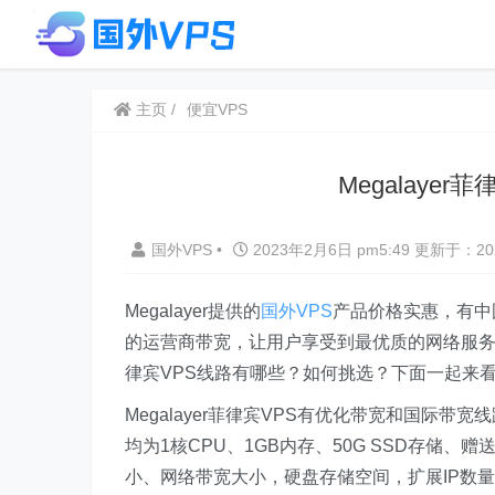
主页
便宜VPS
Megalaye
国外VPS
•
2023年2月6日 pm5:49
更新于：202
Megalayer提供的
国外VPS
产品价格实惠，有中
的运营商带宽，让用户享受到最优质的网络服务。
律宾VPS线路有哪些？如何挑选？下面一起来
Megalayer菲律宾VPS有优化带宽和国际带
均为1核CPU、1GB内存、50G SSD存储、
小、网络带宽大小，硬盘存储空间，扩展IP数