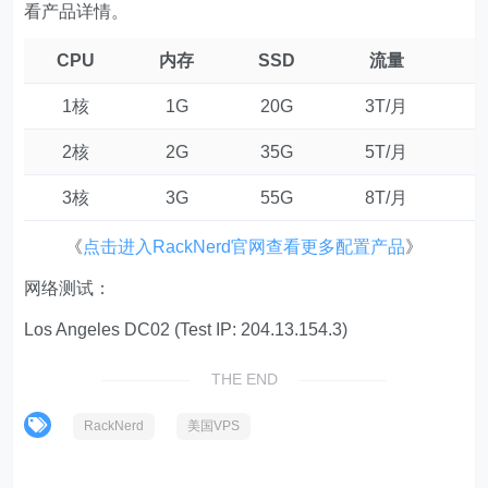
看产品详情。
CPU
内存
SSD
流量
1核
1G
20G
3T/月
2核
2G
35G
5T/月
3核
3G
55G
8T/月
《
点击进入RackNerd官网查看更多配置产品
》
网络测试：
Los Angeles DC02 (Test IP: 204.13.154.3)
THE END
RackNerd
美国VPS