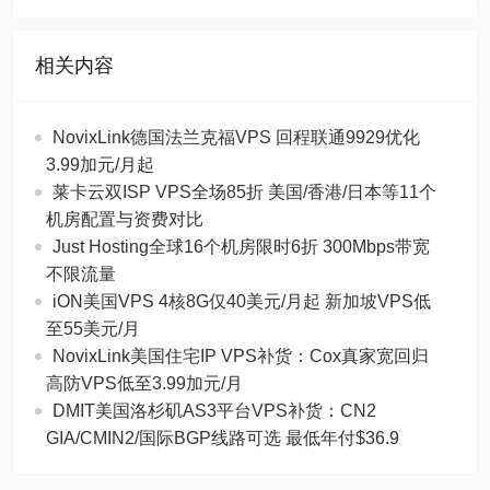
相关内容
NovixLink德国法兰克福VPS 回程联通9929优化
3.99加元/月起
莱卡云双ISP VPS全场85折 美国/香港/日本等11个
机房配置与资费对比
Just Hosting全球16个机房限时6折 300Mbps带宽
不限流量
iON美国VPS 4核8G仅40美元/月起 新加坡VPS低
至55美元/月
NovixLink美国住宅IP VPS补货：Cox真家宽回归
高防VPS低至3.99加元/月
DMIT美国洛杉矶AS3平台VPS补货：CN2
GIA/CMIN2/国际BGP线路可选 最低年付$36.9