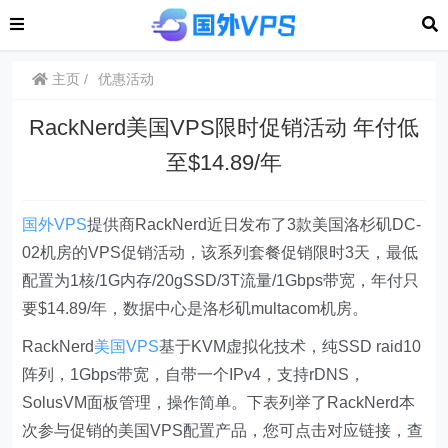
主页
优惠活动
RackNerd美国VPS限时促销活动 年付低
至$14.89/年
国外VPS
提供商RackNerd近日发布了3款美国洛杉矶DC-
02机房的VPS促销活动，该系列套餐促销限时3天，最低
配置为1核/1G内存/20gSSD/3T流量/1Gbps带宽，年付只
要$14.89/年，数据中心是洛杉矶multacom机房。
RackNerd
美国VPS
基于KVM虚拟化技术，纯SSD raid10
阵列，1Gbps带宽，自带一个IPv4，支持rDNS，
SolusVM面板管理，操作简单。下表列举了RackNerd本
次参与促销的美国VPS配置产品，您可点击对应链接，查