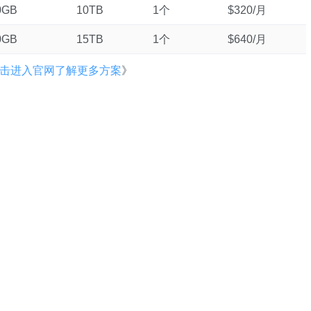
0GB
10TB
1个
$320/月
0GB
15TB
1个
$640/月
击进入官网了解更多方案
》