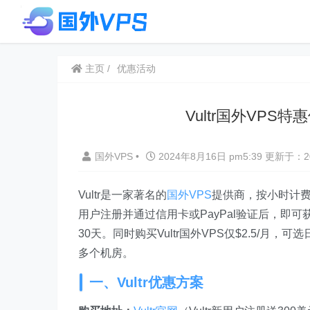
主页
优惠活动
Vultr国外VPS特
国外VPS
•
2024年8月16日 pm5:39
更新于：20
Vultr是一家著名的
国外VPS
提供商，按小时计费
用户注册并通过信用卡或PayPal验证后，即可
30天。同时购买Vultr国外VPS仅$2.5/
多个机房。
一、Vultr优惠方案