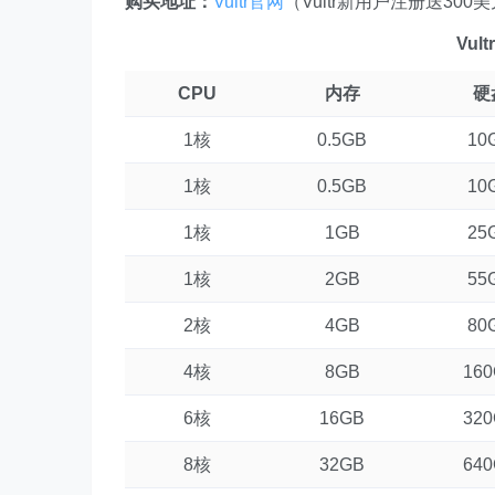
购买地址：
Vultr官网
（Vultr新用户注册送300
Vu
CPU
内存
硬
1核
0.5GB
10
1核
0.5GB
10
1核
1GB
25
1核
2GB
55
2核
4GB
80
4核
8GB
16
6核
16GB
32
8核
32GB
64