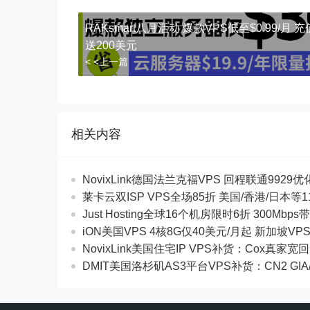
RAKsmart八月活动 爆款VPS低至$0.99/月 
送200美元
< <上一篇
相关内容
NovixLink德国法兰克福VPS 回程联通9929优化
莱卡云双ISP VPS全场85折 美国/香港/日本
Just Hosting全球16个机房限时6折 300Mb
iON美国VPS 4核8G仅40美元/月起 新加坡VP
NovixLink美国住宅IP VPS补货：Cox真家宽
DMIT美国洛杉矶AS3平台VPS补货：CN2 GIA