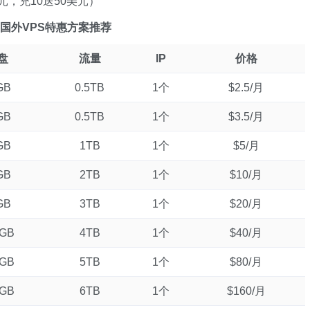
美元，
充10送50美元
）
ltr国外VPS特惠方案推荐
盘
流量
IP
价格
GB
0.5TB
1个
$2.5/月
GB
0.5TB
1个
$3.5/月
GB
1TB
1个
$5/月
GB
2TB
1个
$10/月
GB
3TB
1个
$20/月
0GB
4TB
1个
$40/月
0GB
5TB
1个
$80/月
0GB
6TB
1个
$160/月