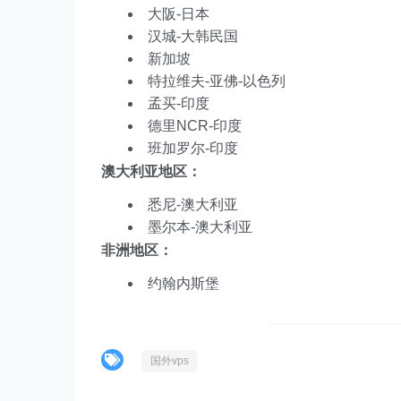
大阪-日本
汉城-大韩民国
新加坡
特拉维夫-亚佛-以色列
孟买-印度
德里NCR-印度
班加罗尔-印度
澳大利亚地区：
悉尼-澳大利亚
墨尔本-澳大利亚
非洲地区：
约翰内斯堡
国外vps