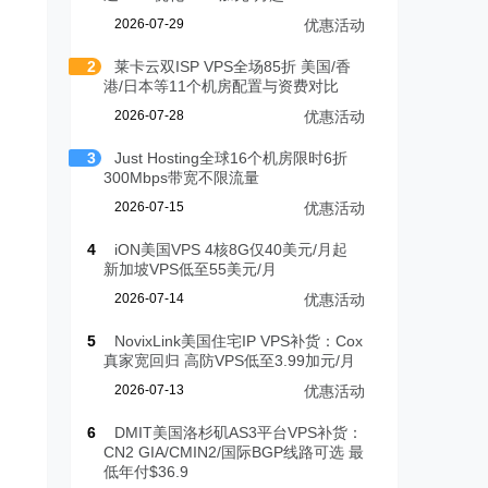
2026-07-29
优惠活动
2
莱卡云双ISP VPS全场85折 美国/香
港/日本等11个机房配置与资费对比
2026-07-28
优惠活动
3
Just Hosting全球16个机房限时6折
300Mbps带宽不限流量
2026-07-15
优惠活动
4
iON美国VPS 4核8G仅40美元/月起
新加坡VPS低至55美元/月
2026-07-14
优惠活动
5
NovixLink美国住宅IP VPS补货：Cox
真家宽回归 高防VPS低至3.99加元/月
2026-07-13
优惠活动
6
DMIT美国洛杉矶AS3平台VPS补货：
CN2 GIA/CMIN2/国际BGP线路可选 最
低年付$36.9