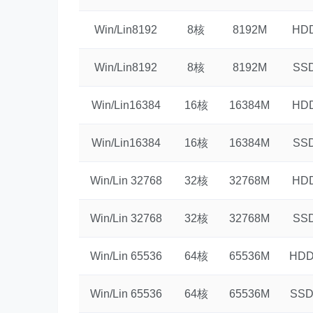
Win/Lin8192
8核
8192M
HDD
Win/Lin8192
8核
8192M
SSD
Win/Lin16384
16核
16384M
HDD
Win/Lin16384
16核
16384M
SSD
Win/Lin 32768
32核
32768M
HDD
Win/Lin 32768
32核
32768M
SSD
Win/Lin 65536
64核
65536M
HDD
Win/Lin 65536
64核
65536M
SSD