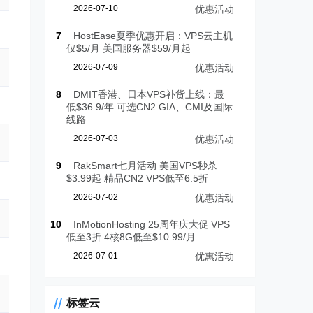
2026-07-10
优惠活动
7
HostEase夏季优惠开启：VPS云主机
仅$5/月 美国服务器$59/月起
2026-07-09
优惠活动
8
DMIT香港、日本VPS补货上线：最
低$36.9/年 可选CN2 GIA、CMI及国际
线路
2026-07-03
优惠活动
9
RakSmart七月活动 美国VPS秒杀
$3.99起 精品CN2 VPS低至6.5折
2026-07-02
优惠活动
10
InMotionHosting 25周年庆大促 VPS
低至3折 4核8G低至$10.99/月
2026-07-01
优惠活动
标签云