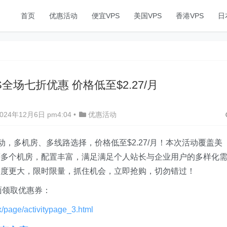
首页
优惠活动
便宜VPS
美国VPS
香港VPS
日
PS全场七折优惠 价格低至$2.27/月
24年12月6日 pm4:04
•
优惠活动
活动，多机房、多线路选择，价格低至$2.27/月！本次活动覆盖美
等多个机房，配置丰富，满足满足个人站长与企业用户的多样化
力度更大，限时限量，抓住机会，立即抢购，切勿错过！
页面领取优惠券：
ex/page/activitypage_3.html