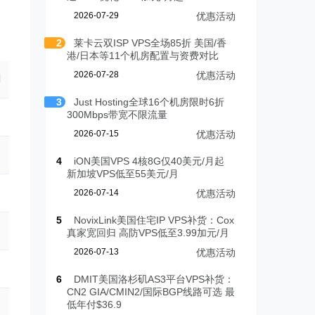
2026-07-29
优惠活动
2
莱卡云双ISP VPS全场85折 美国/香
港/日本等11个机房配置与资费对比
2026-07-28
优惠活动
月
3
Just Hosting全球16个机房限时6折
300Mbps带宽不限流量
2026-07-15
优惠活动
4
iON美国VPS 4核8G仅40美元/月起
新加坡VPS低至55美元/月
2026-07-14
优惠活动
5
NovixLink美国住宅IP VPS补货：Cox
真家宽回归 高防VPS低至3.99加元/月
2026-07-13
优惠活动
6
DMIT美国洛杉矶AS3平台VPS补货：
CN2 GIA/CMIN2/国际BGP线路可选 最
低年付$36.9