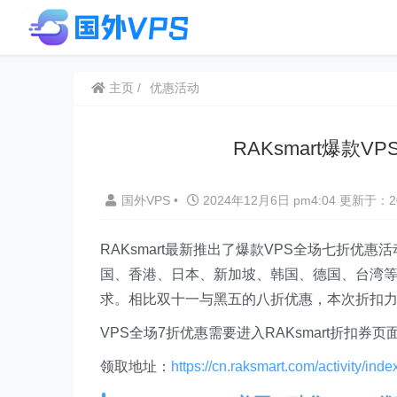
主页
优惠活动
RAKsmart爆款V
国外VPS
•
2024年12月6日 pm4:04
更新于：20
RAKsmart最新推出了爆款VPS全场七折优惠
国、香港、日本、新加坡、韩国、德国、台湾
求。相比双十一与黑五的八折优惠，本次折扣
VPS全场7折优惠需要进入RAKsmart折扣券
领取地址：
https://cn.raksmart.com/activity/ind