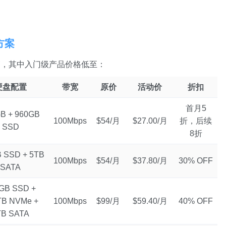
方案
销，其中入门级产品价格低至：
硬盘配置
带宽
原价
活动价
折扣
首月5
B + 960GB
100Mbps
$54/月
$27.00/月
折，后续
SSD
8折
 SSD + 5TB
100Mbps
$54/月
$37.80/月
30% OFF
SATA
GB SSD +
TB NVMe +
100Mbps
$99/月
$59.40/月
40% OFF
TB SATA