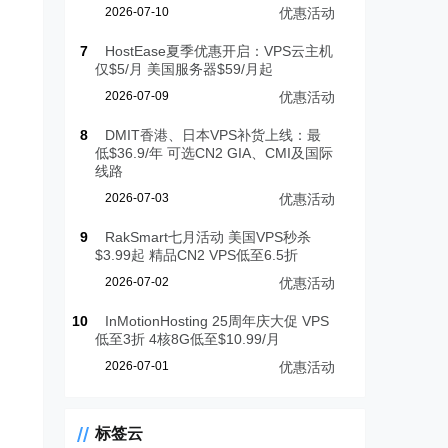
2026-07-10
优惠活动
7
HostEase夏季优惠开启：VPS云主机
仅$5/月 美国服务器$59/月起
2026-07-09
优惠活动
8
DMIT香港、日本VPS补货上线：最
低$36.9/年 可选CN2 GIA、CMI及国际
线路
2026-07-03
优惠活动
9
RakSmart七月活动 美国VPS秒杀
$3.99起 精品CN2 VPS低至6.5折
2026-07-02
优惠活动
10
InMotionHosting 25周年庆大促 VPS
低至3折 4核8G低至$10.99/月
2026-07-01
优惠活动
标签云