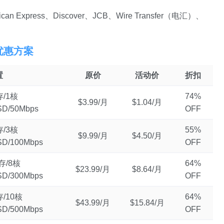
ican Express、Discover、JCB、Wire Transfer（电汇）、
PS优惠方案
置
原价
活动价
折扣
存/1核
74%
$3.99/月
$1.04/月
D/50Mbps
OFF
存/3核
55%
$9.99/月
$4.50/月
D/100Mbps
OFF
存/8核
64%
$23.99/月
$8.64/月
D/300Mbps
OFF
存/10核
64%
$43.99/月
$15.84/月
D/500Mbps
OFF