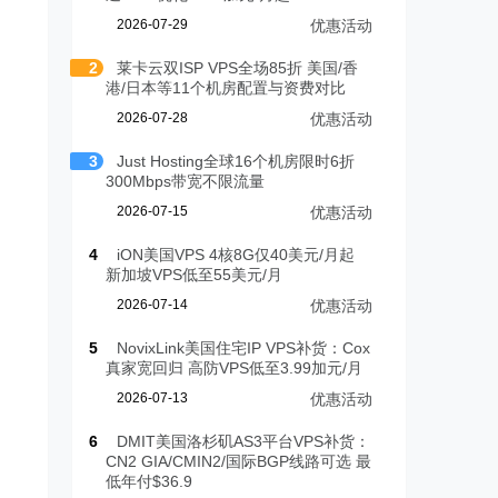
2026-07-29
优惠活动
2
莱卡云双ISP VPS全场85折 美国/香
港/日本等11个机房配置与资费对比
2026-07-28
优惠活动
3
Just Hosting全球16个机房限时6折
300Mbps带宽不限流量
2026-07-15
优惠活动
4
iON美国VPS 4核8G仅40美元/月起
新加坡VPS低至55美元/月
2026-07-14
优惠活动
5
NovixLink美国住宅IP VPS补货：Cox
真家宽回归 高防VPS低至3.99加元/月
2026-07-13
优惠活动
6
DMIT美国洛杉矶AS3平台VPS补货：
CN2 GIA/CMIN2/国际BGP线路可选 最
低年付$36.9