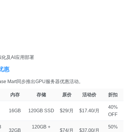
化及AI应用部署
器优惠
se Mart同步推出GPU服务器优惠活动。
内存
存储
原价
活动价
折扣
40%
16GB
120GB SSD
$29/月
$17.40/月
OFF
8
120GB +
50%
32GB
$74/月
$37.00/月