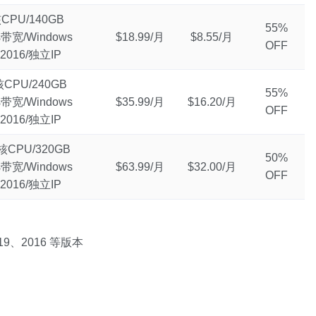
CPU/140GB
55%
s带宽/Windows
$18.99/月
$8.55/月
OFF
-2016/独立IP
CPU/240GB
55%
s带宽/Windows
$35.99/月
$16.20/月
OFF
-2016/独立IP
核CPU/320GB
50%
s带宽/Windows
$63.99/月
$32.00/月
OFF
-2016/独立IP
2019、2016 等版本