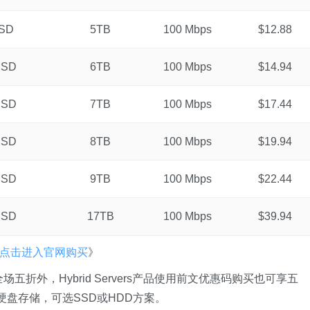
SSD
5TB
100 Mbps
$12.88
SSD
6TB
100 Mbps
$14.94
SSD
7TB
100 Mbps
$17.44
SSD
8TB
100 Mbps
$19.94
SSD
9TB
100 Mbps
$22.44
SSD
17TB
100 Mbps
$39.94
点击进入官网购买
》
五折外，Hybrid Servers产品使用前文优惠码购买也可享五
大硬盘存储，可选SSD或HDD方案。