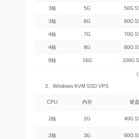
3核
5G
50G 
3核
6G
60G 
4核
7G
70G 
4核
8G
80G 
8核
16G
100G 
《
3、Windows KVM SSD VPS
CPU
内存
硬
2核
2G
40G 
2核
3G
60G 