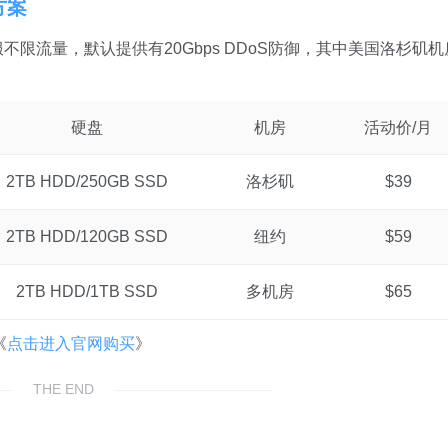
方案
服不限流量，默认提供有20Gbps DDoS防御，其中美国洛杉矶机
硬盘
机房
活动价/月
2TB HDD/250GB SSD
洛杉矶
$39
2TB HDD/120GB SSD
纽约
$59
2TB HDD/1TB SSD
多机房
$65
《
点击进入官网购买
》
THE END