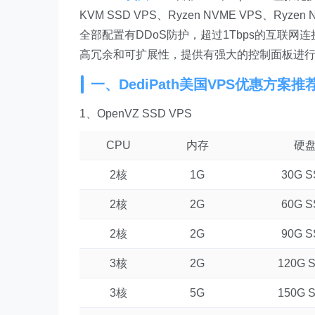
KVM SSD VPS、Ryzen NVME VPS、Ryzen
全部配置有DDoS防护，超过1Tbps的互联网连
高冗余和可扩展性，提供有强大的控制面板进
一、DediPath美国VPS优惠方案推
1、OpenVZ SSD VPS
CPU
内存
硬
2核
1G
30G 
2核
2G
60G 
2核
2G
90G 
3核
2G
120G 
3核
5G
150G 