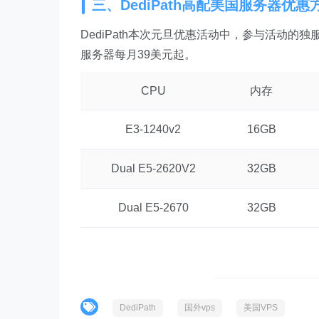
三、DediPath高配美国服务器优惠
DediPath本次元旦优惠活动中，参与活动的独
服务器每月39美元起。
CPU
内存
E3-1240v2
16GB
Dual E5-2620V2
32GB
Dual E5-2670
32GB
DediPath
国外vps
美国VPS