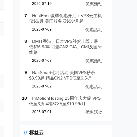
2026-07-10
优惠活动
7
HostEase夏季优惠开启：VPS云主机
仅$5/月 美国服务器$59/月起
2026-07-09
优惠活动
8
DMIT香港、日本VPS补货上线：最
低$36.9/年 可选CN2 GIA、CMI及国际
线路
2026-07-03
优惠活动
9
RakSmart七月活动 美国VPS秒杀
$3.99起 精品CN2 VPS低至6.5折
2026-07-02
优惠活动
10
InMotionHosting 25周年庆大促 VPS
低至3折 4核8G低至$10.99/月
2026-07-01
优惠活动
标签云