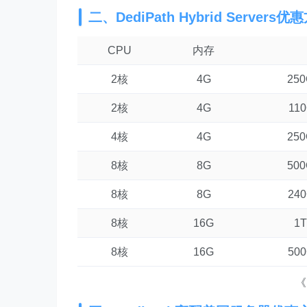
二、DediPath Hybrid Servers
C
PU
内存
2核
4G
25
2核
4G
11
4核
4G
25
8核
8G
50
8核
8G
24
8核
16G
1
8核
16G
50
《