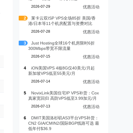
2026-07-29
优惠活动
有
2
莱卡云双ISP VPS全场85折 美国/香
港/日本等11个机房配置与资费对比
2026-07-28
优惠活动
3
Just Hosting全球16个机房限时6折
300Mbps带宽不限流量
2026-07-15
优惠活动
4
iON美国VPS 4核8G仅40美元/月起
新加坡VPS低至55美元/月
2026-07-14
优惠活动
5
NovixLink美国住宅IP VPS补货：Cox
真家宽回归 高防VPS低至3.99加元/月
2026-07-13
优惠活动
6
DMIT美国洛杉矶AS3平台VPS补货：
CN2 GIA/CMIN2/国际BGP线路可选 最
低年付$36.9