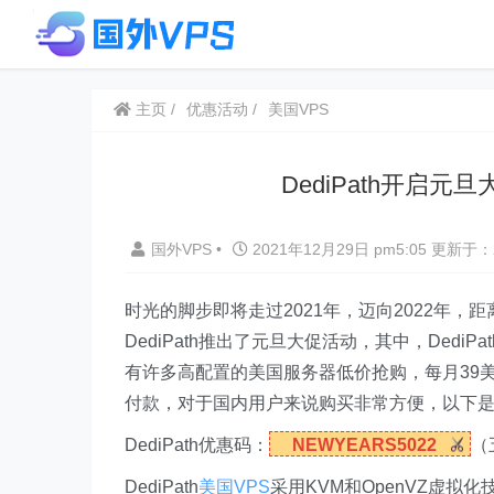
主页
优惠活动
美国VPS
DediPath开启元
国外VPS
•
2021年12月29日 pm5:05
更新于：2
时光的脚步即将走过2021年，迈向2022年
DediPath推出了元旦大促活动，其中，DediPat
有许多高配置的美国服务器低价抢购，每月39美
付款，对于国内用户来说购买非常方便，以下
DediPath优惠码：
NEWYEARS5022
（
DediPath
美国VPS
采用KVM和OpenVZ虚拟化技