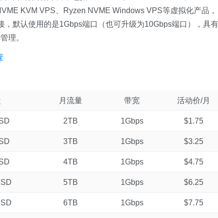
 NVME KVM VPS、Ryzen NVME Windows VPS等虚拟化产品，
接，默认使用的是1Gbps端口（也可升级为10Gbps端口），具
行管理。
荐
盘
月流量
带宽
活动价/月
SSD
2TB
1Gbps
$1.75
SSD
3TB
1Gbps
$3.25
SSD
4TB
1Gbps
$4.75
SSD
5TB
1Gbps
$6.25
SSD
6TB
1Gbps
$7.75