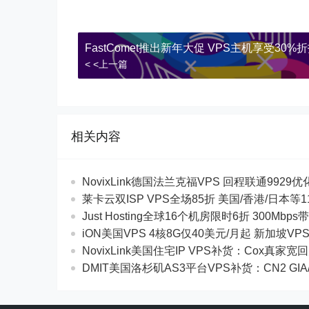
FastComet推出新年大促 VPS主机享受30%
< <上一篇
相关内容
NovixLink德国法兰克福VPS 回程联通9929优化
莱卡云双ISP VPS全场85折 美国/香港/日本
Just Hosting全球16个机房限时6折 300Mb
iON美国VPS 4核8G仅40美元/月起 新加坡VP
NovixLink美国住宅IP VPS补货：Cox真家宽
DMIT美国洛杉矶AS3平台VPS补货：CN2 GIA