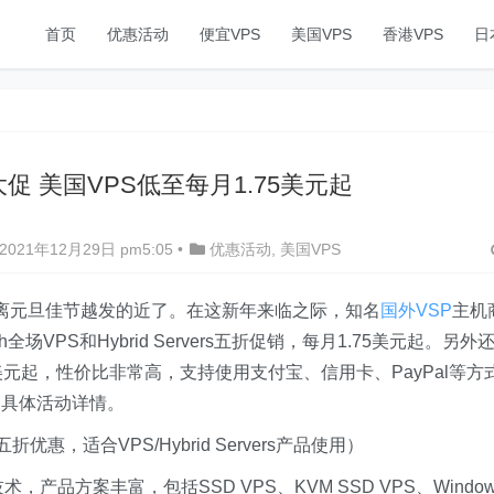
首页
优惠活动
便宜VPS
美国VPS
香港VPS
日
旦大促 美国VPS低至每月1.75美元起
021年12月29日 pm5:05
•
优惠活动
,
美国VPS
，距离元旦佳节越发的近了。在这新年来临之际，知名
国外VSP
主机
h全场VPS和Hybrid Servers五折促销，每月1.75美元起。另外
元起，性价比非常高，支持使用支付宝、信用卡、PayPal等方
是具体活动详情。
五折优惠，适合VPS/Hybrid Servers产品使用）
术，产品方案丰富，包括SSD VPS、KVM SSD VPS、Window