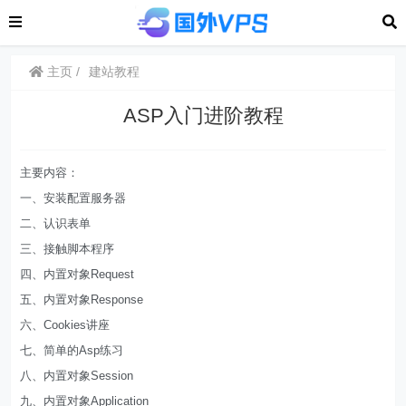
主页
建站教程
ASP入门进阶教程
主要内容：
一、安装配置服务器
二、认识表单
三、接触脚本程序
四、内置对象Request
五、内置对象Response
六、Cookies讲座
七、简单的Asp练习
八、内置对象Session
九、内置对象Application