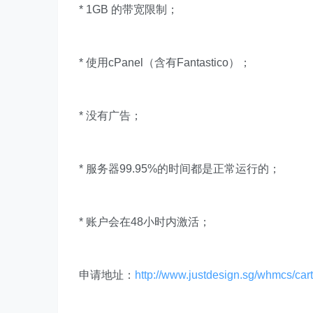
* 1GB 的带宽限制；
* 使用cPanel（含有Fantastico）；
* 没有广告；
* 服务器99.95%的时间都是正常运行的；
* 账户会在48小时内激活；
申请地址：
http://www.justdesign.sg/whmcs/car