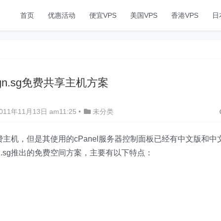
首页
优惠活动
便宜VPS
美国VPS
香港VPS
日
sign.sg免费共享主机方案
11年11月13日 am11:25
•
未分类
外的免费主机，但是其使用的cPanel服务器控制面板已经有中文版和中
gn.sg推出的免费空间方案，主要有以下特点：