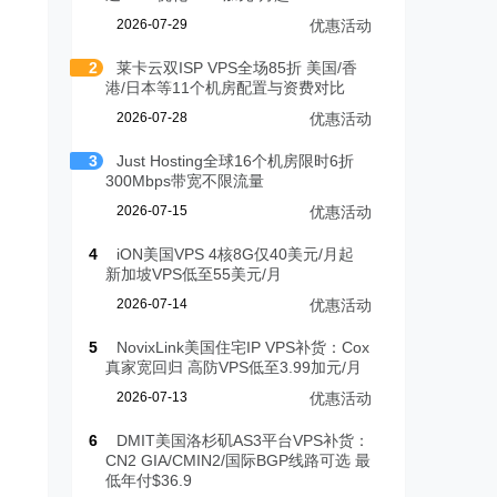
2026-07-29
优惠活动
2
莱卡云双ISP VPS全场85折 美国/香
港/日本等11个机房配置与资费对比
2026-07-28
优惠活动
3
Just Hosting全球16个机房限时6折
300Mbps带宽不限流量
2026-07-15
优惠活动
4
iON美国VPS 4核8G仅40美元/月起
新加坡VPS低至55美元/月
2026-07-14
优惠活动
5
NovixLink美国住宅IP VPS补货：Cox
真家宽回归 高防VPS低至3.99加元/月
2026-07-13
优惠活动
6
DMIT美国洛杉矶AS3平台VPS补货：
CN2 GIA/CMIN2/国际BGP线路可选 最
低年付$36.9