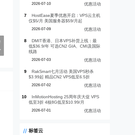
2026-07-10
优惠活动
7
HostEase夏季优惠开启：VPS云主机
仅$5/月 美国服务器$59/月起
2026-07-09
优惠活动
8
DMIT香港、日本VPS补货上线：最
请
低$36.9/年 可选CN2 GIA、CMI及国际
>
线路
2026-07-03
优惠活动
9
RakSmart七月活动 美国VPS秒杀
$3.99起 精品CN2 VPS低至6.5折
2026-07-02
优惠活动
10
InMotionHosting 25周年庆大促 VPS
低至3折 4核8G低至$10.99/月
2026-07-01
优惠活动
标签云