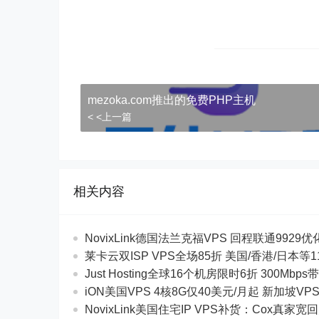
mezoka.com推出的免费PHP主机
< <上一篇
相关内容
NovixLink德国法兰克福VPS 回程联通9929优化
莱卡云双ISP VPS全场85折 美国/香港/日本
Just Hosting全球16个机房限时6折 300Mb
iON美国VPS 4核8G仅40美元/月起 新加坡VP
NovixLink美国住宅IP VPS补货：Cox真家宽