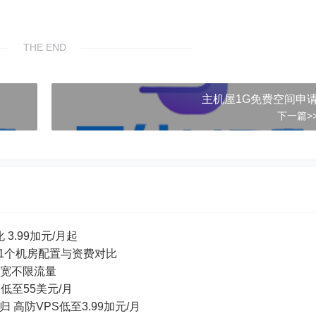
THE END
主机屋1G免费空间申
下一篇>
 3.99加元/月起
等11个机房配置与资费对比
ps带宽不限流量
S低至55美元/月
回归 高防VPS低至3.99加元/月