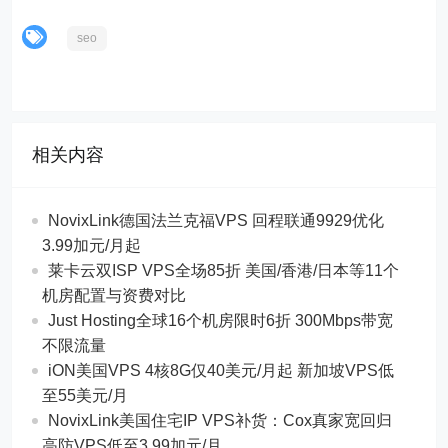
seo
相关内容
NovixLink德国法兰克福VPS 回程联通9929优化
3.99加元/月起
莱卡云双ISP VPS全场85折 美国/香港/日本等11个
机房配置与资费对比
Just Hosting全球16个机房限时6折 300Mbps带宽
不限流量
iON美国VPS 4核8G仅40美元/月起 新加坡VPS低
至55美元/月
NovixLink美国住宅IP VPS补货：Cox真家宽回归
高防VPS低至3.99加元/月