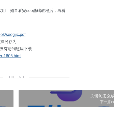
实用，如果看完seo基础教程后，再看
ook/seogjjc.pdf
选择另存为
，如果没有请到这里下载：
er-1605.html
THE END
关键词怎么
下一篇>