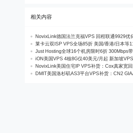
相关内容
NovixLink德国法兰克福VPS 回程联通9929优化
莱卡云双ISP VPS全场85折 美国/香港/日本
Just Hosting全球16个机房限时6折 300Mb
iON美国VPS 4核8G仅40美元/月起 新加坡VP
NovixLink美国住宅IP VPS补货：Cox真家宽
DMIT美国洛杉矶AS3平台VPS补货：CN2 GIA