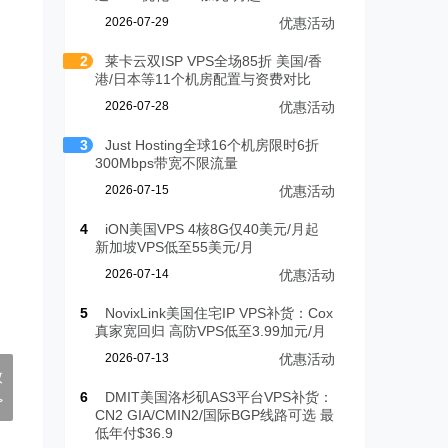
2026-07-29
优惠活动
2
莱卡云双ISP VPS全场85折 美国/香
港/日本等11个机房配置与资费对比
2026-07-28
优惠活动
3
Just Hosting全球16个机房限时6折
300Mbps带宽不限流量
2026-07-15
优惠活动
4
iON美国VPS 4核8G仅40美元/月起
新加坡VPS低至55美元/月
2026-07-14
优惠活动
5
NovixLink美国住宅IP VPS补货：Cox
真家宽回归 高防VPS低至3.99加元/月
2026-07-13
优惠活动
放
6
DMIT美国洛杉矶AS3平台VPS补货：
>
CN2 GIA/CMIN2/国际BGP线路可选 最
低年付$36.9