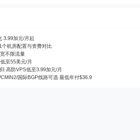
 3.99加元/月起
等11个机房配置与资费对比
ps带宽不限流量
S低至55美元/月
回归 高防VPS低至3.99加元/月
/CMIN2/国际BGP线路可选 最低年付$36.9