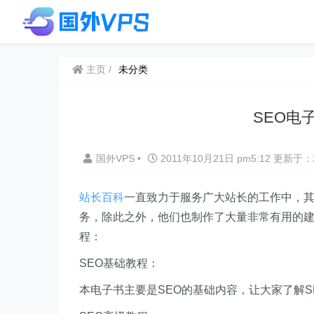
主页
未分类
SEO电
国外VPS
•
2011年10月21日 pm5:12
更新于：2
站长百科
一直致力于服务广大站长的工作中，其
务，除此之外，他们也制作了大量非常有用的建
程：
SEO基础教程：
本电子书主要是SEO的基础内容，让大家了解S