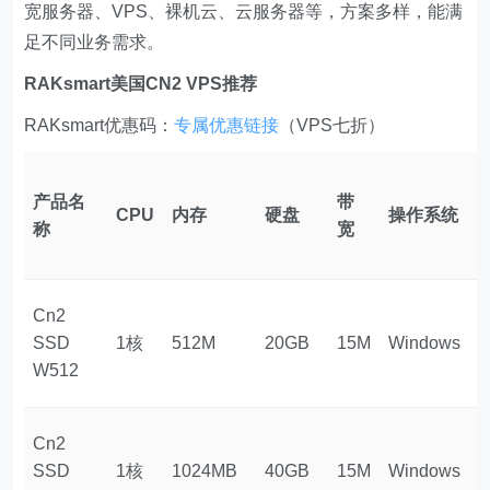
宽服务器、VPS、裸机云、云服务器等，方案多样，能满
足不同业务需求。
RAKsmart美国CN2 VPS推荐
RAKsmart优惠码：
专属优惠链接
（VPS七折）
产品名
带
CPU
内存
硬盘
操作系统
称
宽
Cn2
SSD
1核
512M
20GB
15M
Windows
$
W512
Cn2
SSD
1核
1024MB
40GB
15M
Windows
$