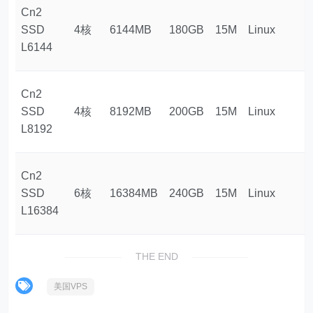
Cn2
SSD
4核
6144MB
180GB
15M
Linux
$
L6144
Cn2
SSD
4核
8192MB
200GB
15M
Linux
$
L8192
Cn2
SSD
6核
16384MB
240GB
15M
Linux
$
L16384
THE END
美国VPS