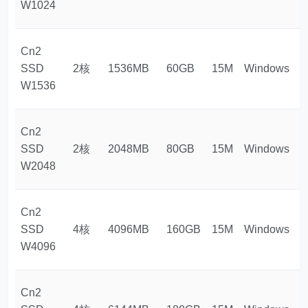
W1024
Cn2
SSD
2核
1536MB
60GB
15M
Windows
$
W1536
Cn2
SSD
2核
2048MB
80GB
15M
Windows
$
W2048
Cn2
SSD
4核
4096MB
160GB
15M
Windows
$
W4096
Cn2