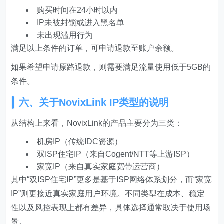
购买时间在24小时以内
IP未被封锁或进入黑名单
未出现滥用行为
满足以上条件的订单，可申请退款至账户余额。
如果希望申请原路退款，则需要满足流量使用低于5GB的
条件。
六、关于NovixLink IP类型的说明
从结构上来看，NovixLink的产品主要分为三类：
机房IP（传统IDC资源）
双ISP住宅IP（来自Cogent/NTT等上游ISP）
家宽IP（来自真实家庭宽带运营商）
其中“双ISP住宅IP”更多是基于ISP网络体系划分，而“家宽
IP”则更接近真实家庭用户环境。不同类型在成本、稳定
性以及风控表现上都有差异，具体选择通常取决于使用场
景。