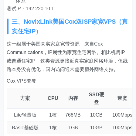
体系
测试IP：192.220.10.1
三、NovixLink美国Cox双ISP家宽VPS（真
实住宅IP）
这一组属于美国真实家庭宽带资源，来自Cox
Communications，IP属性为家宽住宅网络。相比机房IP
或普通住宅IP，这类资源更接近真实家庭网络环境，但线
路本身没有优化，国内访问通常需要额外网络支持。
Cox VPS套餐
SSD硬
方案
CPU
内存
带宽
盘
Lite轻量版
1核
768MB
10GB
100Mbps
Basic基础版
1核
1GB
10GB
100Mbps