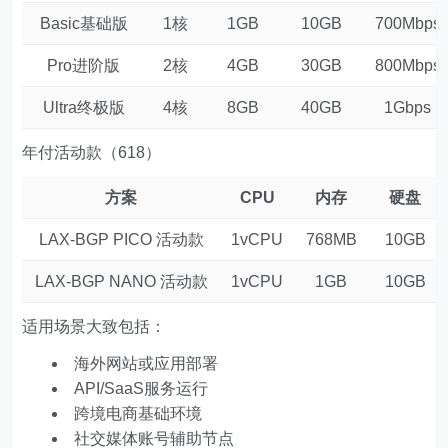
Basic基础版
1核
1GB
10GB
700Mbps
Pro进阶版
2核
4GB
30GB
800Mbps
Ultra终极版
4核
8GB
40GB
1Gbps
年付活动款（618）
方案
CPU
内存
硬盘
LAX-BGP PICO 活动款
1vCPU
768MB
10GB
LAX-BGP NANO 活动款
1vCPU
1GB
10GB
适用场景大致包括：
海外网站或应用部署
API/SaaS服务运行
跨境电商基础环境
社交媒体账号辅助节点