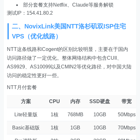
部分套餐支持Netflix、Claude等服务解锁
测试IP：154.41.80.2
二、NovixLink美国NTT洛杉矶双ISP住宅
VPS（优化线路）
NTT这条线路和Cogent的区别比较明显，主要在于国内
访问路径做了一定优化。整体网络结构中包含CUII、
AS9929、AS10099以及CMIN2等优化路径，对中国大陆
访问的稳定性更好一些。
NTT月付套餐
方案
CPU
内存
SSD硬盘
带宽
Lite轻量版
1核
768MB
10GB
50Mbps
Basic基础版
1核
1GB
10GB
70Mbps