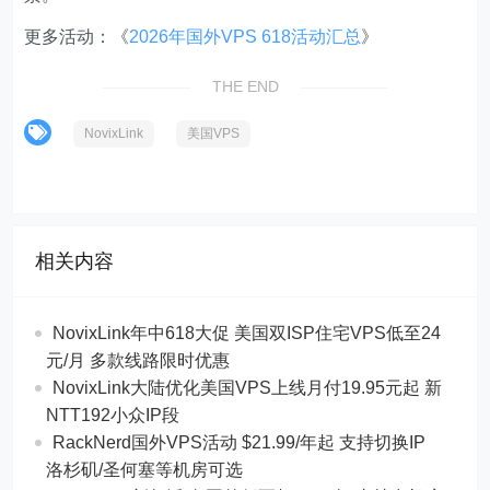
更多活动：《
2026年国外VPS 618活动汇总
》
THE END
NovixLink
美国VPS
相关内容
NovixLink年中618大促 美国双ISP住宅VPS低至24
元/月 多款线路限时优惠
NovixLink大陆优化美国VPS上线月付19.95元起 新
NTT192小众IP段
RackNerd国外VPS活动 $21.99/年起 支持切换IP
洛杉矶/圣何塞等机房可选