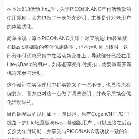
在本次618活动上线后，关于PICO和NANO年付活动款的
使用规则，官方也做了一次补充说明，主要是针对老用户
的体验优化。
简单来说，原本PICO/NANO实际上对应的是Lite轻量版
和Basic基础版的年付优惠版本，但在活动刚上线时，这
部分年付优惠只集中在活动新套餐上，导致部分已经在用
Lite或Basic的用户，如果想享受年付折扣，需要重新开新
机器来参与活动。
这个设计在实际使用中确实带来了一些不便，也显得流程
偏复杂。官方也对这一点做了调整说明，并表示后续会优
化活动结构。
目前调整后的规则如下：即日起，原有Cogent/NTT/GTT
线路下的Lite轻量版与Basic基础版用户，可以直接在后台
切换为年付周期，并享受与PICO/NANO活动款一致的年