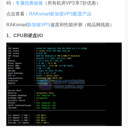
码：
专属优惠链接
（所有机房VPS享7折优惠）
点击查看：
RAKsmart新加坡VPS配置产品
RAKsmart
新加坡VPS
速度和性能评测（精品网线路）
1、CPU和硬盘I/O