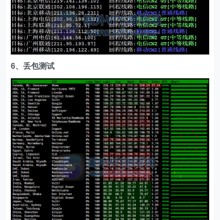
6、丢包测试