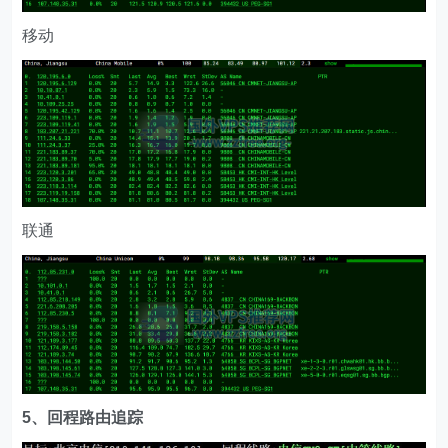
移动
联通
5、回程路由追踪