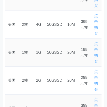
买
点
399
击
美国
2核
4G
50GSSD
10M
元/年
购
买
点
199
击
美国
1核
1G
50GSSD
20M
元/年
购
买
点
299
击
美国
2核
2G
50GSSD
20M
元/年
购
买
点
399
击