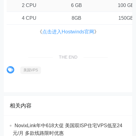
2 CPU
6 GB
100 GB
4 CPU
8GB
150GB
《
点击进入Hostwinds官网
》
THE END
美国VPS
相关内容
NovixLink年中618大促 美国双ISP住宅VPS低至24
元/月 多款线路限时优惠