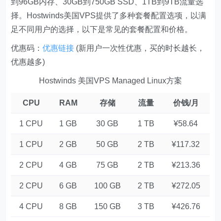
到96GB内存、30GB到750GB SSD、1TB到9TB流量选
择。Hostwinds美国VPS提供了多种套餐配置选项，以满
足不同用户的选择，以下是常见的套餐配置和价格。
优惠码：
优惠链接
(新用户一次性优惠，买的时长越长，
优惠越多)
Hostwinds 美国VPS Managed Linux方案
CPU
RAM
存储
流量
价钱/月
1 CPU
1 GB
30 GB
1 TB
¥58.64
1 CPU
2 GB
50 GB
2 TB
¥117.32
2 CPU
4 GB
75 GB
2 TB
¥213.36
2 CPU
6 GB
100 GB
2 TB
¥272.05
4 CPU
8 GB
150 GB
3 TB
¥426.76