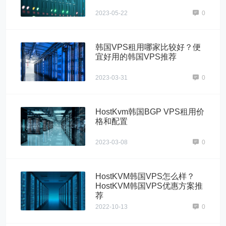
2023-05-22
0
韩国VPS租用哪家比较好？便
宜好用的韩国VPS推荐
2023-03-31
0
HostKvm韩国BGP VPS租用价
格和配置
2023-03-08
0
HostKVM韩国VPS怎么样？
HostKVM韩国VPS优惠方案推
荐
2022-10-13
0