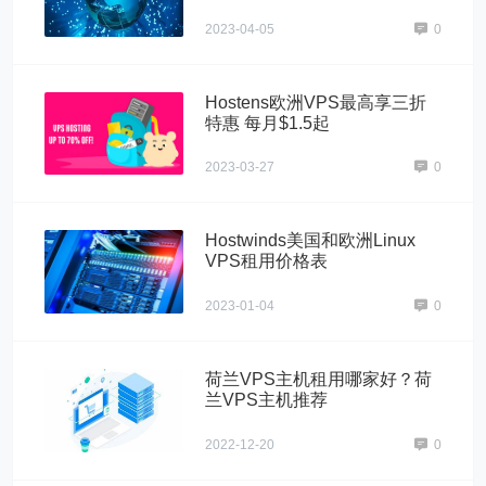
2023-04-05
0
Hostens欧洲VPS最高享三折
特惠 每月$1.5起
2023-03-27
0
Hostwinds美国和欧洲Linux
VPS租用价格表
2023-01-04
0
荷兰VPS主机租用哪家好？荷
兰VPS主机推荐
2022-12-20
0