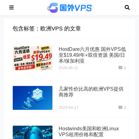
包含标签：欧洲VPS 的文章
HostDare六月优惠 国外VPS低
至$19.49/年+双倍资源 美国/日
本/保加利亚
2026-06-11
0
几家性价比高的欧洲VPS提供
商推荐
2023-04-17
0
Hostwinds美国和欧洲Linux
VPS租用价格和配置