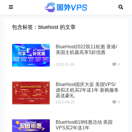
包含标签：bluehost 的文章
BlueHost2022双11钜惠 香港/
美国主机最高享5折优惠
2022-11-09
0
BlueHost国庆大促 美国VPS/
虚拟主机买2年送1年 新购服务
器送豪礼
2022-09-29
0
BlueHost618特惠活动 美国
VPS买2年送1年