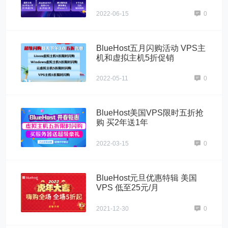
2022-06-15
0
BlueHost五月闪购活动 VPS主
机和虚拟主机5折促销
2022-05-11
0
BlueHost美国VPS限时五折抢
购 买2年送1年
2022-03-15
0
BlueHost元旦优惠特辑 美国
VPS 低至25元/月
2021-12-30
0