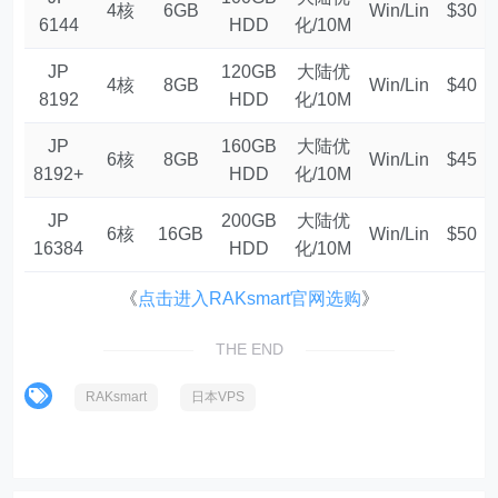
4核
6GB
Win/Lin
$30
6144
HDD
化/10M
JP
120GB
大陆优
4核
8GB
Win/Lin
$40
8192
HDD
化/10M
JP
160GB
大陆优
6核
8GB
Win/Lin
$45
8192+
HDD
化/10M
JP
200GB
大陆优
6核
16GB
Win/Lin
$50
16384
HDD
化/10M
《
点击进入RAKsmart官网选购
》
THE END
RAKsmart
日本VPS