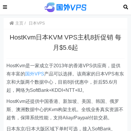
主页
日本VPS
HostKvm日本KVM VPS主机8折促销 每
月$5.6起
HostKvm是一家成立于2013年的香港VPS供应商，提供
有丰富的
国外VPS
产品可以选择。该商家的日本VPS有东
京和大阪两个数据中心，目前8折优惠中，折后$5.6/月
起，网络为SoftBank+KDDI+NTT+IIJ。
HostKvm还提供中国香港、新加坡、美国、韩国、俄罗
斯、澳洲数据中心的Kvm构架主机。全线业务真实资源不
超售，保障系统性能，支持Aliay/Paypal付款交易。
日本东京/日本大阪区域下单时可选，接入SoftBank、