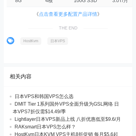
8G
4核
100G SSD
3.0T/月
《
点击查看更多配置产品详情
》
THE END
HostKvm
日本VPS
相关内容
日本VPS和韩国VPS怎么选
DMIT Tier 1系列国外VPS全面升级为GSL网络 日
本VPS7折仅需$14.49/季
Lightlayer日本VPS新品上线 八折优惠低至$9.6/月
RAKsmart日本VPS怎么样？
HostKvm日本KVM VPS主机8折促销 每月$5.6起