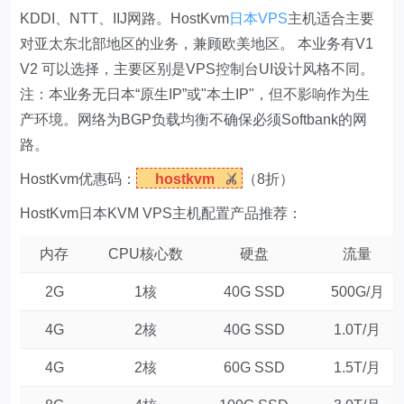
KDDI、NTT、IIJ网路。HostKvm
日本VPS
主机适合主要
对亚太东北部地区的业务，兼顾欧美地区。 本业务有V1
V2 可以选择，主要区别是VPS控制台UI设计风格不同。
注：本业务无日本“原生IP”或"本土IP"，但不影响作为生
产环境。网络为BGP负载均衡不确保必须Softbank的网
路。
HostKvm优惠码：
hostkvm
（8折）
HostKvm日本KVM VPS主机配置产品推荐：
内存
CPU核心数
硬盘
流量
2G
1核
40G SSD
500G/月
4G
2核
40G SSD
1.0T/月
4G
2核
60G SSD
1.5T/月