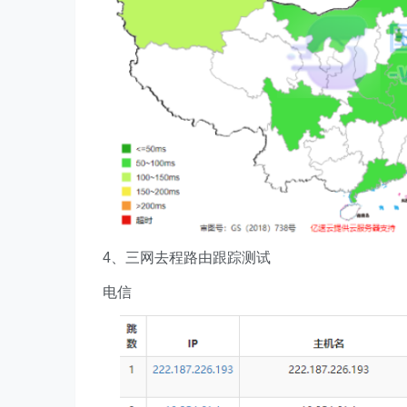
4、三网去程路由跟踪测试
电信