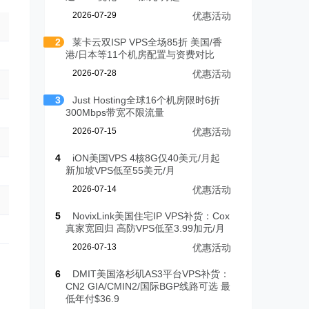
2026-07-29
优惠活动
2
莱卡云双ISP VPS全场85折 美国/香
港/日本等11个机房配置与资费对比
2026-07-28
优惠活动
3
Just Hosting全球16个机房限时6折
300Mbps带宽不限流量
2026-07-15
优惠活动
4
iON美国VPS 4核8G仅40美元/月起
新加坡VPS低至55美元/月
2026-07-14
优惠活动
5
NovixLink美国住宅IP VPS补货：Cox
真家宽回归 高防VPS低至3.99加元/月
2026-07-13
优惠活动
6
DMIT美国洛杉矶AS3平台VPS补货：
CN2 GIA/CMIN2/国际BGP线路可选 最
低年付$36.9