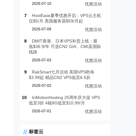
2026-07-10
优惠活动
7
HostEase夏季优惠开启：VPS云主机
仅$5/月 美国服务器$59/月起
2026-07-09
优惠活动
8
DMIT香港、日本VPS补货上线：最
低$36.9/年 可选CN2 GIA、CMI及国际
线路
2026-07-03
优惠活动
9
RakSmart七月活动 美国VPS秒杀
$3.99起 精品CN2 VPS低至6.5折
2026-07-02
优惠活动
10
InMotionHosting 25周年庆大促 VPS
低至3折 4核8G低至$10.99/月
2026-07-01
优惠活动
标签云