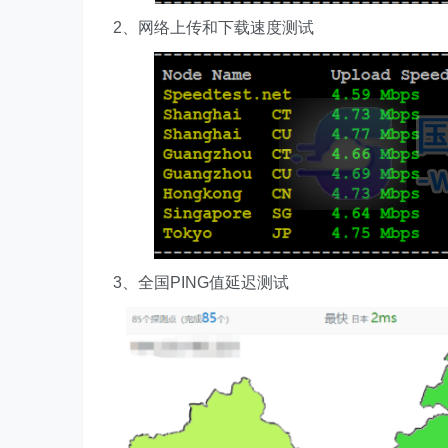
2、网络上传和下载速度测试
3、全国PING值延迟测试