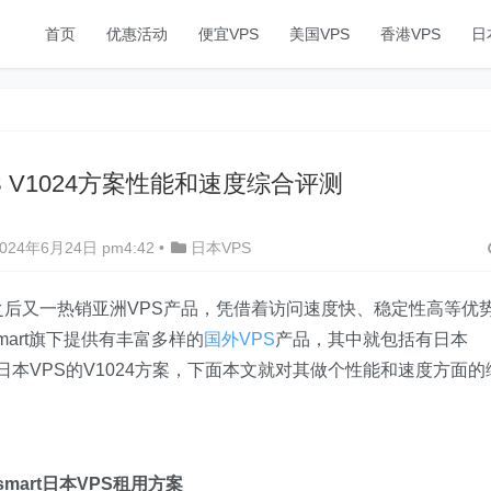
首页
优惠活动
便宜VPS
美国VPS
香港VPS
日
PS V1024方案性能和速度综合评测
24年6月24日 pm4:42
•
日本VPS
之后又一热销亚洲VPS产品，
凭借着访问速度快、稳定性高等优
art旗下提供有丰富多样的
国外VPS
产品，其中就包括有日本
t日本VPS的V1024方案，下面本文就对其做个性能和速度方面的
smart日本VPS租用方案