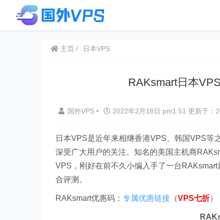
主页
日本VPS
RAKsmart日本V
国外VPS
•
2022年2月18日 pm1:51
更新于：20
日本VPS是近年来相继香港VPS、韩国VPS等
深受广大用户的关注。知名的美国主机商RAKsm
VPS，刚好在前不久小编入手了一台RAKsmar
合评测。
RAKsmart优惠码：
专属优惠链接
（
VPS七折
）
RAK